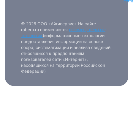
согл
© 2026 ООО «Айтисервис» На сайте
raberu.ru применяются
рекомендательные
технологии
(информационные технологии
предоставления информации на основе
сбора, систематизации и анализа сведений,
относящихся к предпочтениям
пользователей сети «Интернет»,
находящихся на территории Российской
Федерации)