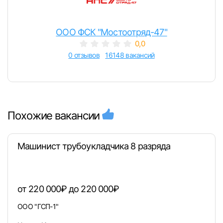
ООО ФСК "Мостоотряд-47"
0,0
0 отзывов
16148 вакансий
Похожие вакансии
Машинист трубоукладчика 8 разряда
от 220 000₽ до 220 000₽
ООО "ГСП-1"