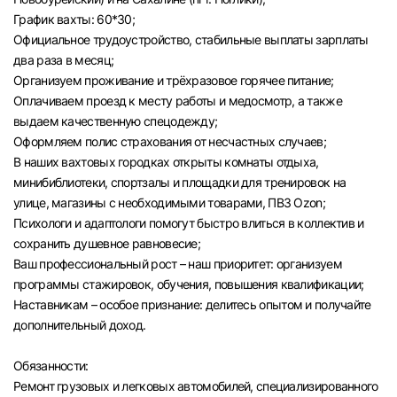
График вахты: 60*30;
Официальное трудоустройство, стабильные выплаты зарплаты
два раза в месяц;
Организуем проживание и трёхразовое горячее питание;
Оплачиваем проезд к месту работы и медосмотр, а также
выдаем качественную спецодежду;
Оформляем полис страхования от несчастных случаев;
В наших вахтовых городках открыты комнаты отдыха,
минибиблиотеки, спортзалы и площадки для тренировок на
улице, магазины с необходимыми товарами, ПВЗ Ozon;
Психологи и адаптологи помогут быстро влиться в коллектив и
сохранить душевное равновесие;
Ваш профессиональный рост – наш приоритет: организуем
программы стажировок, обучения, повышения квалификации;
Наставникам – особое признание: делитесь опытом и получайте
дополнительный доход.
Обязанности:
Ремонт грузовых и легковых автомобилей, специализированного