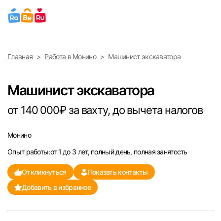
Выберите город
Главная
Работа в Монино
Машинист экскаватора
Найти работу
Найти сотрудника
Москва
Машинист экскаватора
Санкт-Петербург
от 140 000₽ за вахту, до вычета налогов
Ижевск
Монино
Опыт работы:от 1 до 3 лет, полный день, полная занятость
Екатеринбург
Откликнуться
Показать контакты
Саратов
Добавить в избранное
Казань