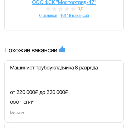
ООО ФСК "Мостоотряд-47"
0,0
0 отзывов
16148 вакансий
Похожие вакансии
Машинист трубоукладчика 8 разряда
от 220 000₽ до 220 000₽
ООО "ГСП-1"
Монино