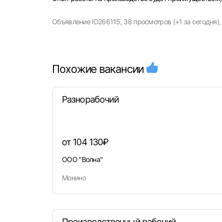
Объявление ID266115,
38 просмотров (+1 за сегодня),
Моск
Похожие вакансии
Каза
Улья
Разнорабочий
от 104 130₽
ООО "Волна"
Монино
Производственный рабочий