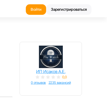
Войти
Зарегистрироваться
Найти работу
Найти сотрудника
ИП Исаков А.Е.
0,0
0 отзывов
2235 вакансий