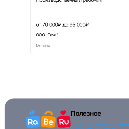
от 70 000₽ до 95 000₽
ООО "Сача"
Монино
Полезное
Поиск вакансий
Поиск сотрудни
Тарифы и оплата
Помощь