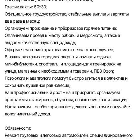
График вахты: 60*30;
Официальное трудоустройство, стабильные выплаты зарплаты
два раза в месяц;
Организуем проживание и трёхразовое горячее питание;
Оплачиваем проезд к месту работы и медосмотр, а также
выдаем качественную спецодежду;
Оформляем полис страхования от несчастных случаев;
В наших вахтовых городках открыты комнаты отдыха,
минибиблиотеки, спортзалы и площадки для тренировок на
улице, магазины с необходимыми товарами, ПВЗ Ozon;
Психологи и адаптологи помогут быстро влиться в коллектив и
сохранить душевное равновесие;
Ваш профессиональный рост – наш приоритет: организуем
программы стажировок, обучения, повышения квалификации;
Наставникам – особое признание: делитесь опытом и получайте
дополнительный доход.
Обязанности:
Ремонт грузовых и легковых автомобилей, специализированного