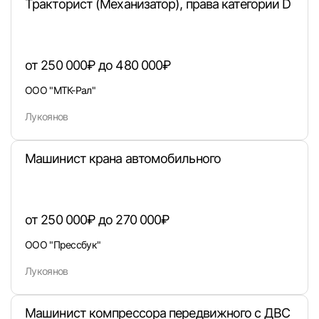
Тракторист (Механизатор), права категории D
от 250 000₽ до 480 000₽
ООО "МТК-Рал"
Лукоянов
Машинист крана автомобильного
Вход в личный кабинет
Войдите в личный кабинет, чтобы просматри
вакансии с контактами и оставлять отклики
от 250 000₽ до 270 000₽
E-mail или Телефон
ООО "Прессбук"
Лукоянов
Пароль
Машинист компрессора передвижного с ДВС