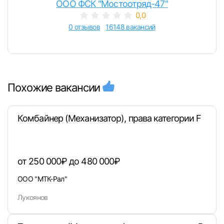
ООО ФСК "Мостоотряд-47"
0,0
0 отзывов
16148 вакансий
Похожие вакансии
Комбайнер (Механизатор), права категории F
от 250 000₽ до 480 000₽
ООО "МТК-Рал"
Лукоянов