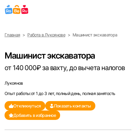
Выберите город
Главная
Работа в Лукоянове
Машинист экскаватора
Найти работу
Найти сотрудника
Москва
Машинист экскаватора
Санкт-Петербург
от 140 000₽ за вахту, до вычета налогов
Ижевск
Лукоянов
Опыт работы:от 1 до 3 лет, полный день, полная занятость
Екатеринбург
Откликнуться
Показать контакты
Саратов
Добавить в избранное
Казань