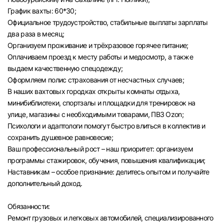
График вахты: 60*30;
Официальное трудоустройство, стабильные выплаты зарплаты
два раза в месяц;
Организуем проживание и трёхразовое горячее питание;
Оплачиваем проезд к месту работы и медосмотр, а также
выдаем качественную спецодежду;
Оформляем полис страхования от несчастных случаев;
В наших вахтовых городках открыты комнаты отдыха,
минибиблиотеки, спортзалы и площадки для тренировок на
улице, магазины с необходимыми товарами, ПВЗ Ozon;
Психологи и адаптологи помогут быстро влиться в коллектив и
сохранить душевное равновесие;
Ваш профессиональный рост – наш приоритет: организуем
программы стажировок, обучения, повышения квалификации;
Наставникам – особое признание: делитесь опытом и получайте
дополнительный доход.
Обязанности:
Ремонт грузовых и легковых автомобилей, специализированного