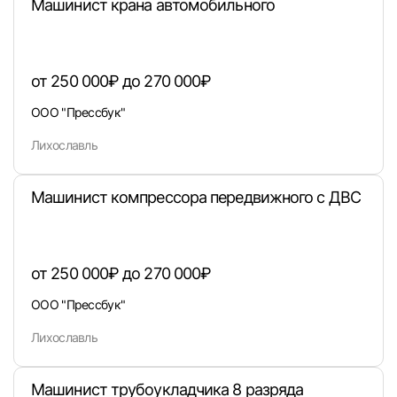
Машинист крана автомобильного
от 250 000₽ до 270 000₽
ООО "Прессбук"
Лихославль
Машинист компрессора передвижного с ДВС
Вход в личный кабинет
Войдите в личный кабинет, чтобы просматри
вакансии с контактами и оставлять отклики
от 250 000₽ до 270 000₽
E-mail или Телефон
ООО "Прессбук"
Лихославль
Пароль
Машинист трубоукладчика 8 разряда