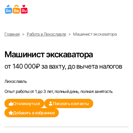
Выберите город
Главная
Работа в Лихославле
Машинист экскаватора
Найти работу
Найти сотрудника
Москва
Машинист экскаватора
Санкт-Петербург
от 140 000₽ за вахту, до вычета налогов
Ижевск
Лихославль
Опыт работы:от 1 до 3 лет, полный день, полная занятость
Екатеринбург
Откликнуться
Показать контакты
Саратов
Добавить в избранное
Казань