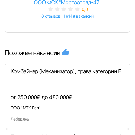
ООО ФСК "Мостоотряд-47"
0,0
0 отзывов
16148 вакансий
Похожие вакансии
Комбайнер (Механизатор), права категории F
от 250 000₽ до 480 000₽
ООО "МТК-Рал"
Лебедянь