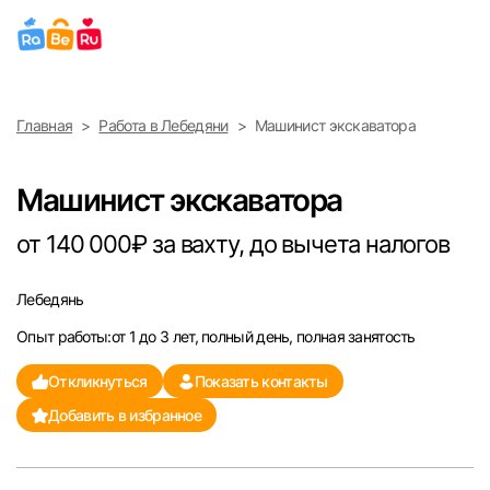
Выберите город
Главная
Работа в Лебедяни
Машинист экскаватора
Найти работу
Найти сотрудника
Москва
Машинист экскаватора
Санкт-Петербург
от 140 000₽ за вахту, до вычета налогов
Ижевск
Лебедянь
Опыт работы:от 1 до 3 лет, полный день, полная занятость
Екатеринбург
Откликнуться
Показать контакты
Саратов
Добавить в избранное
Казань