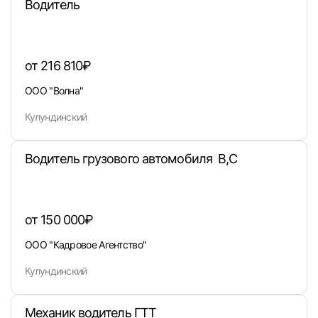
Водитель
от 216 810₽
ООО "Волна"
Кулундинский
Водитель грузового автомобиля В,С
от 150 000₽
ООО "Кадровое Агентство"
Кулундинский
Механик водитель ГТТ