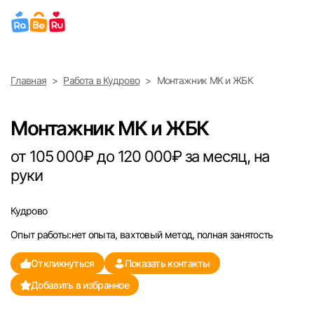
Выберите город
Главная
Работа в Кудрово
Монтажник МК и ЖБК
Найти работу
Найти сотрудника
Москва
Монтажник МК и ЖБК
Санкт-Петербург
от 105 000₽ до 120 000₽ за месяц, на
руки
Ижевск
Кудрово
Екатеринбург
Опыт работы:нет опыта, вахтовый метод, полная занятость
Саратов
Откликнуться
Показать контакты
Добавить в избранное
Казань