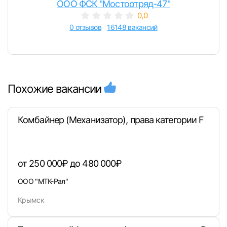
ООО ФСК "Мостоотряд-47"
0,0
0 отзывов
16148 вакансий
Похожие вакансии
Комбайнер (Механизатор), права категории F
от 250 000₽ до 480 000₽
ООО "МТК-Рал"
Крымск