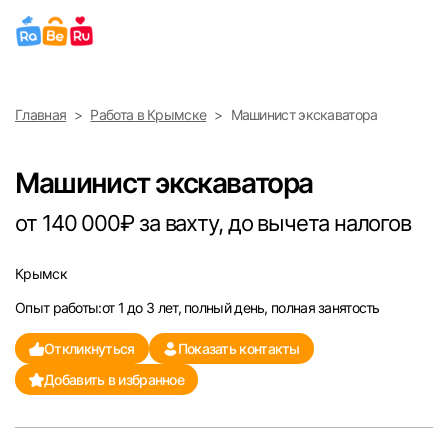
Выберите город
Главная
Работа в Крымске
Машинист экскаватора
Найти работу
Найти сотрудника
Москва
Машинист экскаватора
Санкт-Петербург
от 140 000₽ за вахту, до вычета налогов
Ижевск
Крымск
Опыт работы:от 1 до 3 лет, полный день, полная занятость
Екатеринбург
Откликнуться
Показать контакты
Саратов
Добавить в избранное
Казань