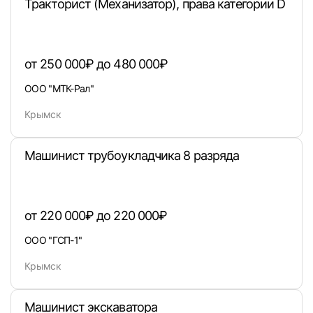
Тракторист (Механизатор), права категории D
от 250 000₽ до 480 000₽
ООО "МТК-Рал"
Крымск
Машинист трубоукладчика 8 разряда
Вход в личный кабинет
Войдите в личный кабинет, чтобы просматри
вакансии с контактами и оставлять отклики
от 220 000₽ до 220 000₽
E-mail или Телефон
ООО "ГСП-1"
Крымск
Пароль
Машинист экскаватора