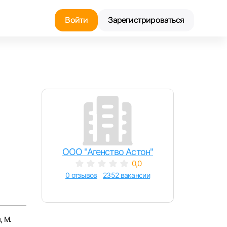
Войти
Зарегистрироваться
Найти работу
Найти сотрудника
ООО "Агенство Астон"
0,0
0 отзывов
2352 вакансии
, М.