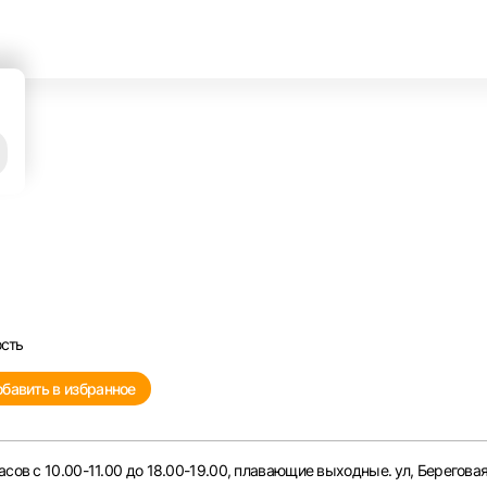
ца
ость
бавить в избранное
сов с 10.00-11.00 до 18.00-19.00, плавающие выходные. ул, Береговая