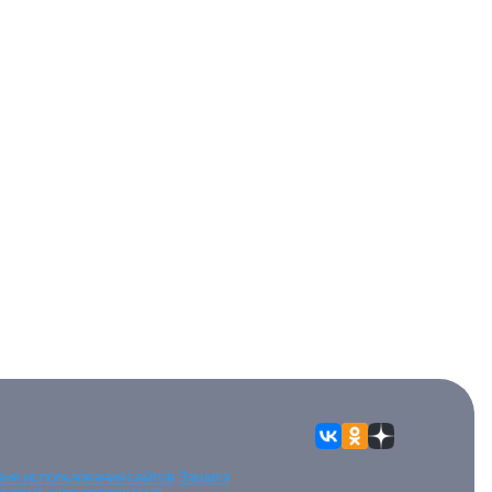
вия использования сайтов
Защита