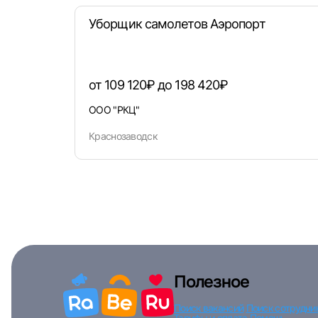
Уборщик самолетов Аэропорт
от 109 120₽ до 198 420₽
ООО "РКЦ"
Краснозаводск
Полезное
Поиск вакансий
Поиск сотрудни