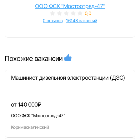
ООО ФСК "Мостоотряд-47"
0,0
0 отзывов
16148 вакансий
Вход в личный кабинет
Войдите в личный кабинет, чтобы просматри
вакансии с контактами и оставлять отклики
Похожие вакансии
E-mail или Телефон
Машинист дизельной электростанции (ДЭС)
Пароль
от 140 000₽
ООО ФСК "Мостоотряд-47"
Коркмаскалинский
Войти