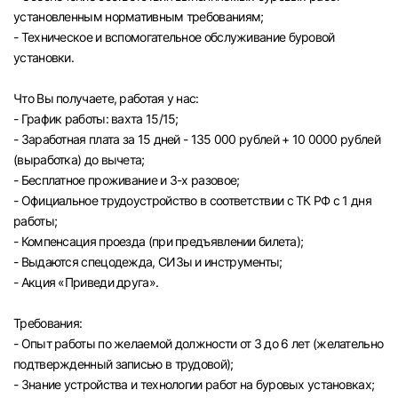
установленным нормативным требованиям;
- Техническое и вспомогательное обслуживание буровой
установки.
Что Вы получаете, работая у нас:
- График работы: вахта 15/15;
- Заработная плата за 15 дней - 135 000 рублей + 10 0000 рублей
(выработка) до вычета;
- Бесплатное проживание и 3-х разовое;
- Официальное трудоустройство в соответствии с ТК РФ с 1 дня
работы;
- Компенсация проезда (при предъявлении билета);
- Выдаются спецодежда, СИЗы и инструменты;
- Акция «Приведи друга».
Требования:
- Опыт работы по желаемой должности от 3 до 6 лет (желательно
подтвержденный записью в трудовой);
- Знание устройства и технологии работ на буровых установках;