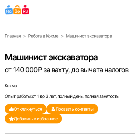
Выберите город
Главная
Работа в Кохме
Машинист экскаватора
Найти работу
Найти сотрудника
Москва
Машинист экскаватора
Санкт-Петербург
от 140 000₽ за вахту, до вычета налогов
Ижевск
Кохма
Опыт работы:от 1 до 3 лет, полный день, полная занятость
Екатеринбург
Откликнуться
Показать контакты
Саратов
Добавить в избранное
Казань