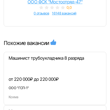
ООО ФСК "Мостоотряд-47"
0,0
0 отзывов
16148 вакансий
Похожие вакансии
Машинист трубоукладчика 8 разряда
от 220 000₽ до 220 000₽
ООО "ГСП-1"
Кохма