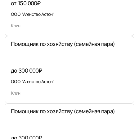
от 150 000₽
ООО "Агенство Астон"
Клин
Помощник по хозяйству (семейная пара)
Вход в личный кабинет
Войдите в личный кабинет, чтобы просматри
до 300 000₽
вакансии с контактами и оставлять отклики
ООО "Агенство Астон"
E-mail или Телефон
Клин
Пароль
Помощник по хозяйству (семейная пара)
до 300 000₽