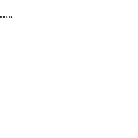
ектов.