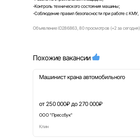
-Контроль технического состояния машины;
-Соблюдение правил безопасности при работе с КМУ,
Объявление ID286863,
80 просмотров (+2 за сегодня)
Моск
Каза
Похожие вакансии
Улья
Машинист крана автомобильного
от 250 000₽ до 270 000₽
ООО "Прессбук"
Клин