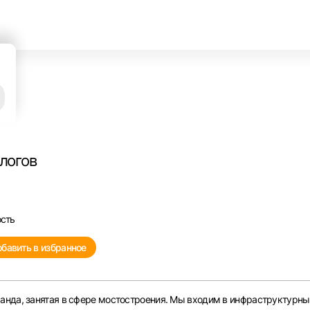
алогов
ость
бавить в избранное
анда, занятая в сфере мостостроения. Мы входим в инфраструктурны