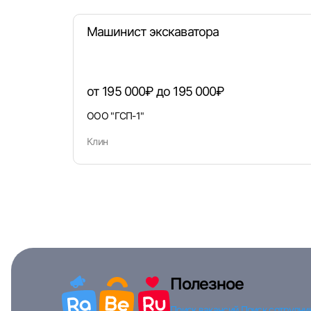
Машинист экскаватора
от 195 000₽ до 195 000₽
ООО "ГСП-1"
Клин
Полезное
Поиск вакансий
Поиск сотрудни