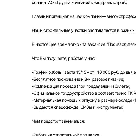
холдинг АО «Группа компаний «Нацпроектстрой»
Главный потенциал нашей компании— высокопрофесс
Наши строительные участки располагаются в разных 
В настоящее время открыта вакансия "Производитель
Что Вы получаете, работая у нас:
-График работы: вахта 15/15 - от 140 000 руб. до выч
-Бесплатное проживание и 3-х разовое питание;
-Компенсация проезда (при предъявлении билета);
-Официальное трудоустройство в соответствии с ТК Р
-Материальная помощь к отпуску в размере оклада (1 
-Выдаются спецодежда, СИЗы и инструменты;
Чем предстоит заниматься:
Выбе
-Paбота на строительной площадке;