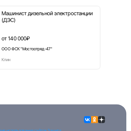
Машинист дизельной электростанции
(ДЭС)
от 140 000₽
ООО ФСК "Мостоотряд-47"
Клин
вия использования сайтов
Защита