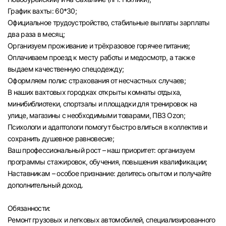
График вахты: 60*30;
Официальное трудоустройство, стабильные выплаты зарплаты
два раза в месяц;
Организуем проживание и трёхразовое горячее питание;
Оплачиваем проезд к месту работы и медосмотр, а также
выдаем качественную спецодежду;
Оформляем полис страхования от несчастных случаев;
В наших вахтовых городках открыты комнаты отдыха,
минибиблиотеки, спортзалы и площадки для тренировок на
улице, магазины с необходимыми товарами, ПВЗ Ozon;
Психологи и адаптологи помогут быстро влиться в коллектив и
сохранить душевное равновесие;
Ваш профессиональный рост – наш приоритет: организуем
программы стажировок, обучения, повышения квалификации;
Наставникам – особое признание: делитесь опытом и получайте
дополнительный доход.
Обязанности:
Ремонт грузовых и легковых автомобилей, специализированного