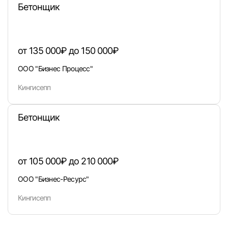
Бетонщик
Вход по коду
Регистрация
Забыли п
от 135 000₽ до 150 000₽
ООО "Бизнес Процесс"
Кингисепп
Бетонщик
от 105 000₽ до 210 000₽
ООО "Бизнес-Ресурс"
Кингисепп