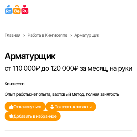
Выберите город
Главная
Работа в Кингисеппе
Арматурщик
Найти работу
Найти сотрудника
Москва
Арматурщик
Санкт-Петербург
от 110 000₽ до 120 000₽ за месяц, на руки
Ижевск
Кингисепп
Опыт работы:нет опыта, вахтовый метод, полная занятость
Екатеринбург
Откликнуться
Показать контакты
Саратов
Добавить в избранное
Казань