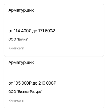
Арматурщик
от 114 400₽ до 171 600₽
ООО "Волна"
Кингисепп
Арматурщик
от 105 000₽ до 210 000₽
ООО "Бизнес-Ресурс"
Вход в личный кабинет
Кингисепп
Войдите в личный кабинет, чтобы просматри