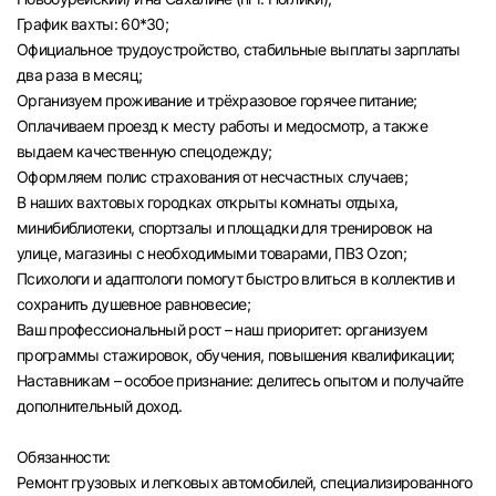
График вахты: 60*30;
Официальное трудоустройство, стабильные выплаты зарплаты
два раза в месяц;
Организуем проживание и трёхразовое горячее питание;
Оплачиваем проезд к месту работы и медосмотр, а также
выдаем качественную спецодежду;
Оформляем полис страхования от несчастных случаев;
В наших вахтовых городках открыты комнаты отдыха,
минибиблиотеки, спортзалы и площадки для тренировок на
улице, магазины с необходимыми товарами, ПВЗ Ozon;
Психологи и адаптологи помогут быстро влиться в коллектив и
сохранить душевное равновесие;
Ваш профессиональный рост – наш приоритет: организуем
программы стажировок, обучения, повышения квалификации;
Наставникам – особое признание: делитесь опытом и получайте
дополнительный доход.
Обязанности:
Ремонт грузовых и легковых автомобилей, специализированного