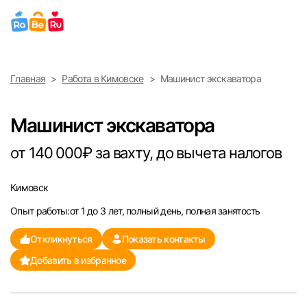
Выберите город
Главная
Работа в Кимовске
Машинист экскаватора
Найти работу
Найти сотрудника
Москва
Машинист экскаватора
Санкт-Петербург
от 140 000₽ за вахту, до вычета налогов
Ижевск
Кимовск
Опыт работы:от 1 до 3 лет, полный день, полная занятость
Екатеринбург
Откликнуться
Показать контакты
Саратов
Добавить в избранное
Казань