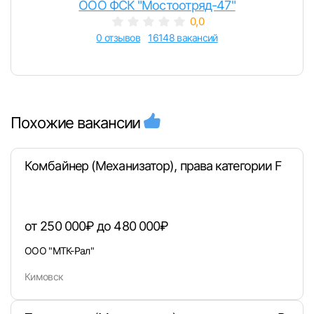
ООО ФСК "Мостоотряд-47"
0,0
0 отзывов
16148 вакансий
Похожие вакансии
Комбайнер (Механизатор), права категории F
от 250 000₽ до 480 000₽
ООО "МТК-Рал"
Кимовск