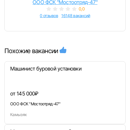
ООО ФСК "Мостоотряд-47"
0,0
0 отзывов
16148 вакансий
Похожие вакансии
Машинист буровой установки
от 145 000₽
ООО ФСК "Мостоотряд-47"
Камызяк