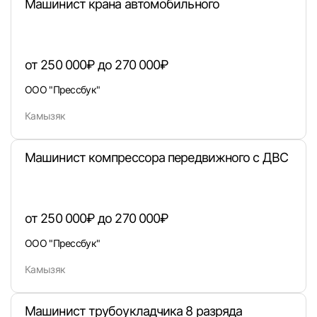
Машинист крана автомобильного
от 250 000₽ до 270 000₽
ООО "Прессбук"
Камызяк
Машинист компрессора передвижного с ДВС
Вход в личный кабинет
Войдите в личный кабинет, чтобы просматри
вакансии с контактами и оставлять отклики
от 250 000₽ до 270 000₽
E-mail или Телефон
ООО "Прессбук"
Камызяк
Пароль
Машинист трубоукладчика 8 разряда