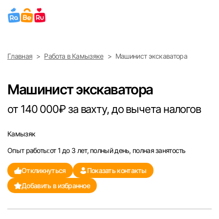
Выберите город
Главная
Работа в Камызяке
Машинист экскаватора
Найти работу
Найти сотрудника
Москва
Машинист экскаватора
Санкт-Петербург
от 140 000₽ за вахту, до вычета налогов
Ижевск
Камызяк
Опыт работы:от 1 до 3 лет, полный день, полная занятость
Екатеринбург
Откликнуться
Показать контакты
Саратов
Добавить в избранное
Казань