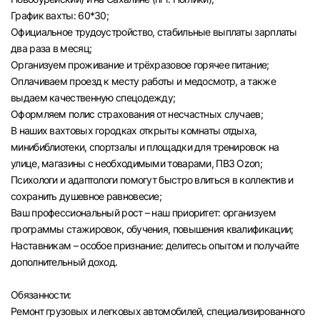
График вахты: 60*30;
Официальное трудоустройство, стабильные выплаты зарплаты
два раза в месяц;
Организуем проживание и трёхразовое горячее питание;
Оплачиваем проезд к месту работы и медосмотр, а также
выдаем качественную спецодежду;
Оформляем полис страхования от несчастных случаев;
В наших вахтовых городках открыты комнаты отдыха,
минибиблиотеки, спортзалы и площадки для тренировок на
улице, магазины с необходимыми товарами, ПВЗ Ozon;
Психологи и адаптологи помогут быстро влиться в коллектив и
сохранить душевное равновесие;
Ваш профессиональный рост – наш приоритет: организуем
программы стажировок, обучения, повышения квалификации;
Наставникам – особое признание: делитесь опытом и получайте
дополнительный доход.
Обязанности:
Ремонт грузовых и легковых автомобилей, специализированного