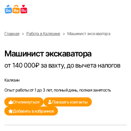
Выберите город
Главная
Работа в Калязине
Машинист экскаватора
Найти работу
Найти сотрудника
Москва
Машинист экскаватора
Санкт-Петербург
от 140 000₽ за вахту, до вычета налогов
Ижевск
Калязин
Опыт работы:от 1 до 3 лет, полный день, полная занятость
Екатеринбург
Откликнуться
Показать контакты
Саратов
Добавить в избранное
Казань