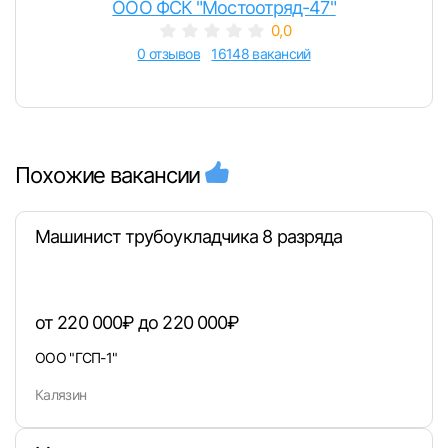
ООО ФСК "Мостоотряд-47"
0,0
0 отзывов
16148 вакансий
Похожие вакансии
Машинист трубоукладчика 8 разряда
от 220 000₽ до 220 000₽
ООО "ГСП-1"
Калязин