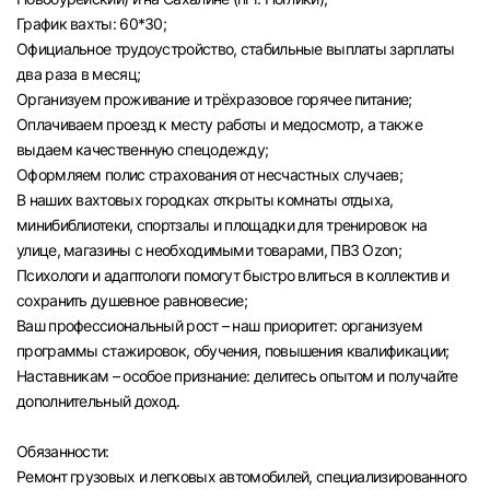
График вахты: 60*30;
Официальное трудоустройство, стабильные выплаты зарплаты
два раза в месяц;
Организуем проживание и трёхразовое горячее питание;
Оплачиваем проезд к месту работы и медосмотр, а также
выдаем качественную спецодежду;
Оформляем полис страхования от несчастных случаев;
В наших вахтовых городках открыты комнаты отдыха,
минибиблиотеки, спортзалы и площадки для тренировок на
улице, магазины с необходимыми товарами, ПВЗ Ozon;
Психологи и адаптологи помогут быстро влиться в коллектив и
сохранить душевное равновесие;
Ваш профессиональный рост – наш приоритет: организуем
программы стажировок, обучения, повышения квалификации;
Наставникам – особое признание: делитесь опытом и получайте
дополнительный доход.
Обязанности:
Ремонт грузовых и легковых автомобилей, специализированного