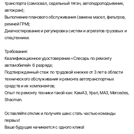
транспорта (самосвал, седельный тягач, автогидроподъемник,
автокран);
Выполнение планового обслуживания (замена масел, фильтров,
ремней ГРМ);
Диагностирование и регулировка систем и агрегатов грузовых и
спецтехники.
Требования:
Квалификационное удостоверение «Слесарь по ремонту
автомобилей» 6 разряда;
Подтвержденный стаж по трудовой книжке от 3 лет в области
технического обслуживания и ремонта автотранспортных
средств и их компонентов;
Опыт по ремонту техники такой как: КамАЗ, Урал, МАЗ, Mercedes,
Shacman.
Оставляйте отклик и получите шанс стать частью команды
первых!
Ваше будущее начинается с одного клика!