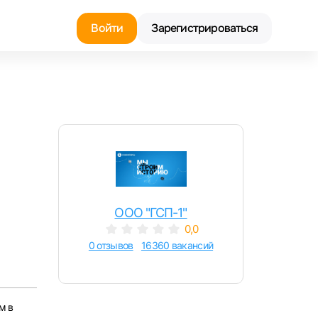
Войти
Зарегистрироваться
Найти работу
Найти сотрудника
ООО "ГСП-1"
0,0
0 отзывов
16360 вакансий
м в