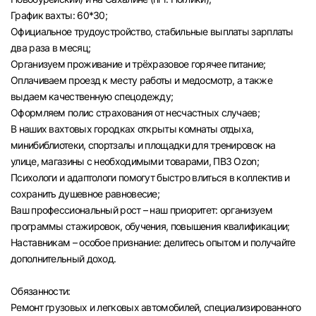
График вахты: 60*30;
Официальное трудоустройство, стабильные выплаты зарплаты
два раза в месяц;
Организуем проживание и трёхразовое горячее питание;
Оплачиваем проезд к месту работы и медосмотр, а также
выдаем качественную спецодежду;
Оформляем полис страхования от несчастных случаев;
В наших вахтовых городках открыты комнаты отдыха,
минибиблиотеки, спортзалы и площадки для тренировок на
улице, магазины с необходимыми товарами, ПВЗ Ozon;
Психологи и адаптологи помогут быстро влиться в коллектив и
сохранить душевное равновесие;
Ваш профессиональный рост – наш приоритет: организуем
программы стажировок, обучения, повышения квалификации;
Наставникам – особое признание: делитесь опытом и получайте
дополнительный доход.
Обязанности:
Ремонт грузовых и легковых автомобилей, специализированного