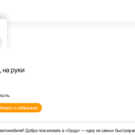
 на руки
тость
бавить в избранное
 автомобили? Добро пожаловать в «Орду» — одну из самых быстрора