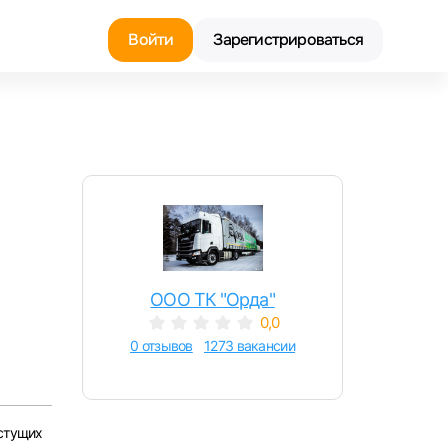
Войти
Зарегистрироваться
Найти работу
Найти сотрудника
ООО ТК "Орда"
0,0
0 отзывов
1273 вакансии
стущих