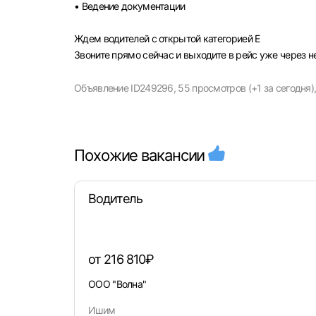
• Ведение документации
Ждем водителей с открытой категорией Е
Звоните прямо сейчас и выходите в рейс уже через н
Объявление ID249296,
55 просмотров (+1 за сегодня)
Похожие вакансии
Водитель
от 216 810₽
ООО "Волна"
Ишим