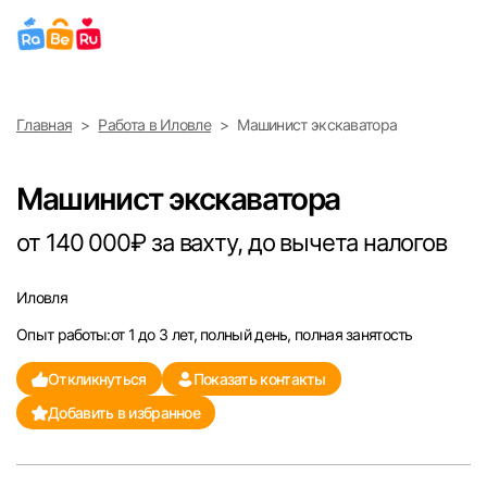
Выберите город
Главная
Работа в Иловле
Машинист экскаватора
Найти работу
Найти сотрудника
Москва
Машинист экскаватора
Санкт-Петербург
от 140 000₽ за вахту, до вычета налогов
Ижевск
Иловля
Опыт работы:от 1 до 3 лет, полный день, полная занятость
Екатеринбург
Откликнуться
Показать контакты
Саратов
Добавить в избранное
Казань