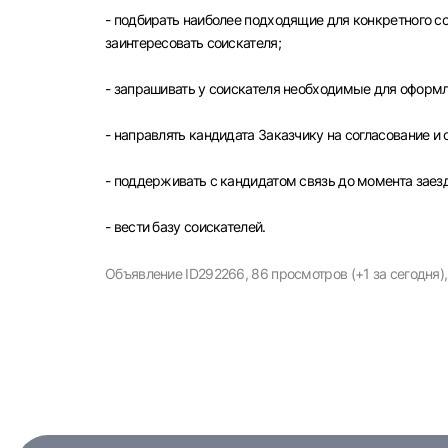
Улья
- подбирать наиболее подходящие для конкретного с
заинтересовать соискателя;
- запрашивать у соискателя необходимые для оформ
- направлять кандидата Заказчику на согласование и
- поддерживать с кандидатом связь до момента заезд
- вести базу соискателей.
Объявление ID292266,
86 просмотров (+1 за сегодня),