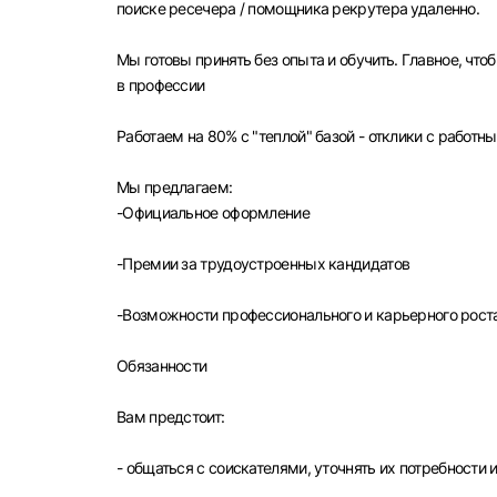
поиске ресечера / помощника рекрутера удаленно.
Мы готовы принять без опыта и обучить. Главное, чт
в профессии
Работаем на 80% с "теплой" базой - отклики с работн
Мы предлагаем:
-Официальное оформление
-Премии за трудоустроенных кандидатов
Выбе
-Возможности профессионального и карьерного рост
Обязанности
Вам предстоит:
Моск
Каза
- общаться с соискателями, уточнять их потребности 