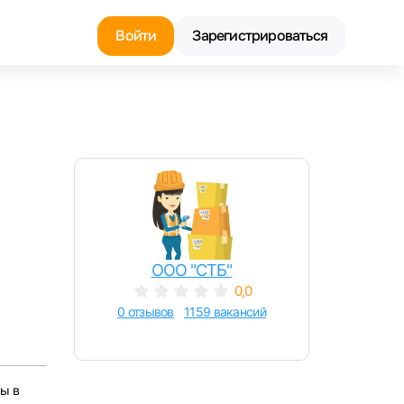
Войти
Зарегистрироваться
Найти работу
Найти сотрудника
ООО "СТБ"
0,0
0 отзывов
1159 вакансий
мы в