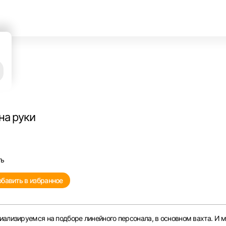
на руки
ть
бавить в избранное
иализируемся на подборе линейного персонала, в основном вахта. И 