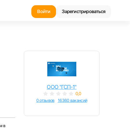
Войти
Зарегистрироваться
Найти работу
Найти сотрудника
ООО "ГСП-1"
0,0
0 отзывов
16360 вакансий
м в