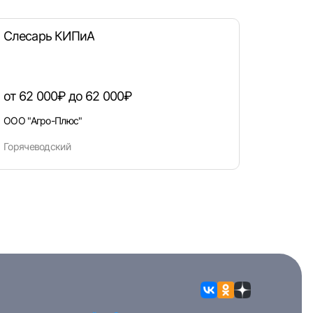
Слесарь КИПиА
от 62 000₽ до 62 000₽
ООО "Агро-Плюс"
Горячеводский