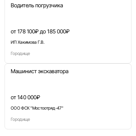
Водитель погрузчика
от 178 100₽ до 185 000₽
ИП Хакимова Г.В.
Городище
Машинист экскаватора
от 140 000₽
ООО ФСК "Мостоотряд-47"
Городище