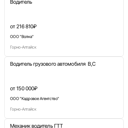
Водитель
от 216 810₽
ООО "Волна"
Горно-Алтайск
Водитель грузового автомобиля В,С
от 150 000₽
ООО "Кадровое Агентство"
Горно-Алтайск
Механик водитель ГТТ