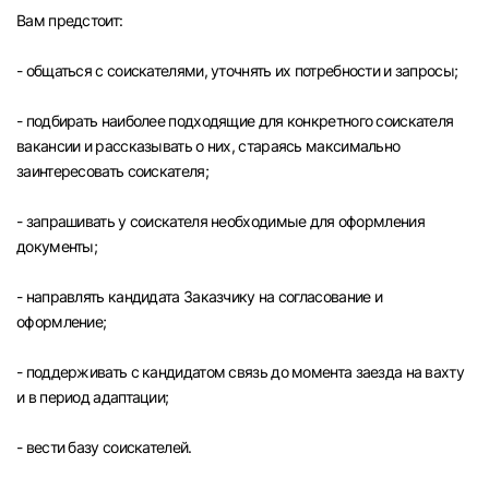
Вам предстоит:
- общаться с соискателями, уточнять их потребности и запросы;
- подбирать наиболее подходящие для конкретного соискателя
вакансии и рассказывать о них, стараясь максимально
заинтересовать соискателя;
- запрашивать у соискателя необходимые для оформления
документы;
- направлять кандидата Заказчику на согласование и
оформление;
- поддерживать с кандидатом связь до момента заезда на вахту
и в период адаптации;
Вход в личный кабинет
Войдите в личный кабинет, чтобы просматри
- вести базу соискателей.
вакансии с контактами и оставлять отклики