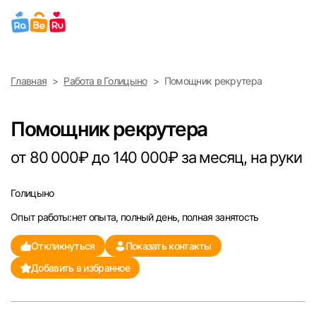
Выберите город
Главная
Работа в Голицыно
Помощник рекрутера
Найти работу
Найти сотрудника
Москва
Помощник рекрутера
Санкт-Петербург
от 80 000₽ до 140 000₽ за месяц, на руки
Ижевск
Голицыно
Опыт работы:нет опыта, полный день, полная занятость
Екатеринбург
Откликнуться
Показать контакты
Саратов
Добавить в избранное
Казань