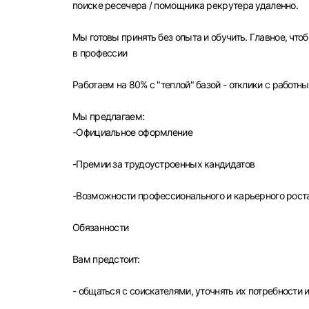
поиске ресечера / помощника рекрутера удаленно.
Мы готовы принять без опыта и обучить. Главное, чт
в профессии
Работаем на 80% с "теплой" базой - отклики с работн
Мы предлагаем:
-Официальное оформление
-Премии за трудоустроенных кандидатов
Выбе
-Возможности профессионального и карьерного рост
Обязанности
Вам предстоит:
Моск
Каза
- общаться с соискателями, уточнять их потребности 