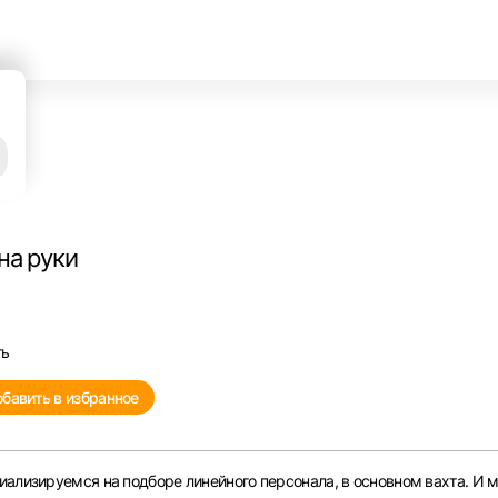
а
на руки
ть
бавить в избранное
иализируемся на подборе линейного персонала, в основном вахта. И 