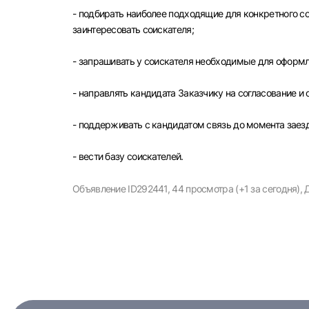
Улья
- подбирать наиболее подходящие для конкретного с
заинтересовать соискателя;
- запрашивать у соискателя необходимые для оформ
- направлять кандидата Заказчику на согласование и
- поддерживать с кандидатом связь до момента заезд
- вести базу соискателей.
Объявление ID292441,
44 просмотра (+1 за сегодня),