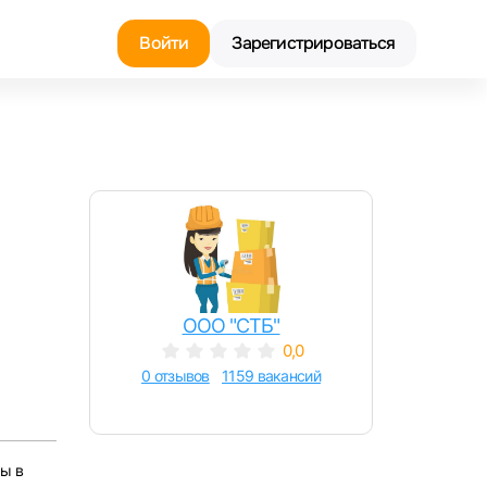
Войти
Зарегистрироваться
Найти работу
Найти сотрудника
ООО "СТБ"
0,0
0 отзывов
1159 вакансий
мы в