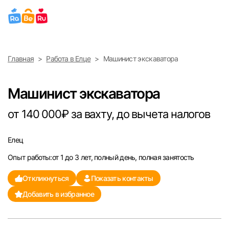
Выберите город
Главная
Работа в Елце
Машинист экскаватора
Найти работу
Найти сотрудника
Москва
Машинист экскаватора
Санкт-Петербург
от 140 000₽ за вахту, до вычета налогов
Ижевск
Елец
Опыт работы:от 1 до 3 лет, полный день, полная занятость
Екатеринбург
Откликнуться
Показать контакты
Саратов
Добавить в избранное
Казань