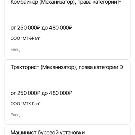
Комбайнер (Механизатор), права категории F
от 250 000₽ до 480 000₽
ООО "МТК-Рал"
Елец
Тракторист (Механизатор), права категории D
Вход в личный кабинет
Войдите в личный кабинет, чтобы просматри
вакансии с контактами и оставлять отклики
от 250 000₽ до 480 000₽
E-mail или Телефон
ООО "МТК-Рал"
Елец
Пароль
Машинист буровой установки