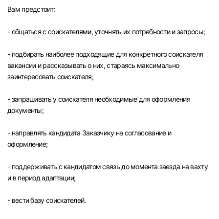
Вам предстоит:
- общаться с соискателями, уточнять их потребности и запросы;
- подбирать наиболее подходящие для конкретного соискателя
вакансии и рассказывать о них, стараясь максимально
заинтересовать соискателя;
- запрашивать у соискателя необходимые для оформления
документы;
- направлять кандидата Заказчику на согласование и
оформление;
- поддерживать с кандидатом связь до момента заезда на вахту
и в период адаптации;
Вход в личный кабинет
Войдите в личный кабинет, чтобы просматри
- вести базу соискателей.
вакансии с контактами и оставлять отклики