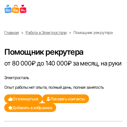
Выберите город
Главная
Работа в Электростали
Помощник рекрутера
Найти работу
Найти сотрудника
Москва
Помощник рекрутера
Санкт-Петербург
от 80 000₽ до 140 000₽ за месяц, на руки
Ижевск
Электросталь
Опыт работы:нет опыта, полный день, полная занятость
Екатеринбург
Откликнуться
Показать контакты
Саратов
Добавить в избранное
Казань