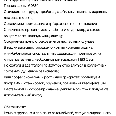
График вахты: 60*30;
Официальное трудоустройство, стабильные выплаты зарплаты
два раза в месяц;
Организуем проживание и трёхразовое горячее питание;
Оплачиваем проезд к месту работы и медосмотр, а также
выдаем качественную спецодежду;
Оформляем полис страхования от несчастных случаев;
В наших вахтовых городках открыты комнаты отдыха,
минибиблиотеки, спортзалы и площадки для тренировок на
улице, магазины с необходимыми товарами, ПВЗ Ozon;
Психологи и адаптологи помогут быстро влиться в коллектив и
сохранить душевное равновесие;
Ваш профессиональный рост – наш приоритет: организуем
программы стажировок, обучения, повышения квалификации;
Наставникам – особое признание: делитесь опытом и получайте
дополнительный доход.
Обязанности:
Ремонт грузовых и легковых автомобилей, специализированного