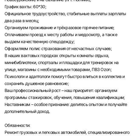
График вахты: 60*30;
Официальное трудоустройство, стабильные выплаты зарплаты
два раза в месяц;
Организуем проживание и трёхразовое горячее питание;
Оплачиваем проезд к месту работы и медосмотр, а также
выдаем качественную спецодежду;
Оформляем полис страхования от несчастных случаев;
В наших вахтовых городках открыты комнаты отдыха,
минибиблиотеки, спортзалы и площадки для тренировок на
улице, магазины с необходимыми товарами, ПВЗ Ozon;
Психологи и адаптологи помогут быстро влиться в коллектив и
сохранить душевное равновесие;
Ваш профессиональный рост – наш приоритет: организуем
программы стажировок, обучения, повышения квалификации;
Наставникам – особое признание: делитесь опытом и получайте
дополнительный доход.
Обязанности:
Ремонт грузовых и легковых автомобилей, специализированного