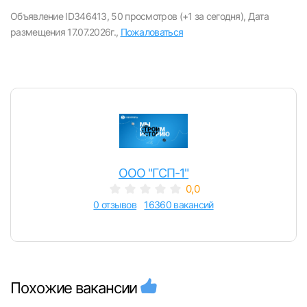
Объявление ID346413,
50 просмотров (+1 за сегодня),
Дата
размещения 17.07.2026г.,
Пожаловаться
Вход в личный кабинет
Войдите в личный кабинет, чтобы просматри
вакансии с контактами и оставлять отклики
E-mail или Телефон
ООО "ГСП-1"
0,0
Пароль
0 отзывов
16360 вакансий
Похожие вакансии
Войти