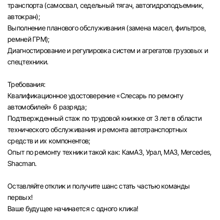
транспорта (самосвал, седельный тягач, автогидроподъемник,
автокран);
Выполнение планового обслуживания (замена масел, фильтров,
ремней ГРМ);
Диагностирование и регулировка систем и агрегатов грузовых и
спецтехники.
Требования:
Квалификационное удостоверение «Слесарь по ремонту
автомобилей» 6 разряда;
Подтвержденный стаж по трудовой книжке от 3 лет в области
технического обслуживания и ремонта автотранспортных
средств и их компонентов;
Опыт по ремонту техники такой как: КамАЗ, Урал, МАЗ, Mercedes,
Shacman.
Оставляйте отклик и получите шанс стать частью команды
первых!
Ваше будущее начинается с одного клика!