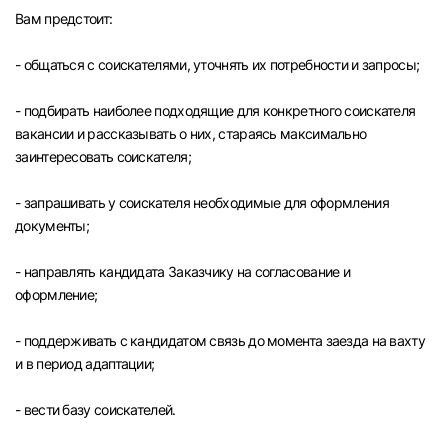
Вам предстоит:
- общаться с соискателями, уточнять их потребности и запросы;
- подбирать наиболее подходящие для конкретного соискателя
вакансии и рассказывать о них, стараясь максимально
заинтересовать соискателя;
- запрашивать у соискателя необходимые для оформления
документы;
- направлять кандидата Заказчику на согласование и
оформление;
- поддерживать с кандидатом связь до момента заезда на вахту
и в период адаптации;
Вход в личный кабинет
Войдите в личный кабинет, чтобы просматри
- вести базу соискателей.
вакансии с контактами и оставлять отклики