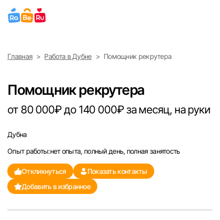
Выберите город
Главная
Работа в Дубне
Помощник рекрутера
Найти работу
Найти сотрудника
Москва
Помощник рекрутера
Санкт-Петербург
от 80 000₽ до 140 000₽ за месяц, на руки
Ижевск
Дубна
Опыт работы:нет опыта, полный день, полная занятость
Екатеринбург
Откликнуться
Показать контакты
Саратов
Добавить в избранное
Казань