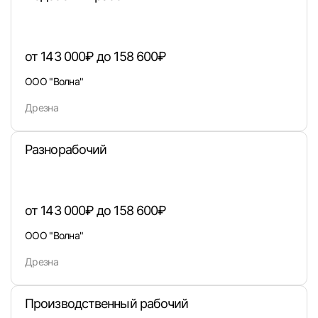
от 143 000₽ до 158 600₽
ООО "Волна"
Дрезна
Разнорабочий
Вход в личный кабинет
от 143 000₽ до 158 600₽
Войдите в личный кабинет, чтобы просматри
вакансии с контактами и оставлять отклики
ООО "Волна"
E-mail или Телефон
Дрезна
Производственный рабочий