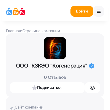
Войти
Главная
•
Страница компании
ООО "КЗКЭО "Когенерация"
0 Отзывов
Подписаться
Сайт компании