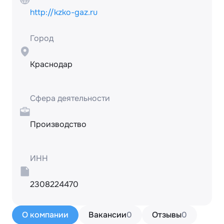
http://kzko-gaz.ru
Город
Краснодар
Сфера деятельности
Производство
ИНН
2308224470
О компании
Вакансии
0
Отзывы
0