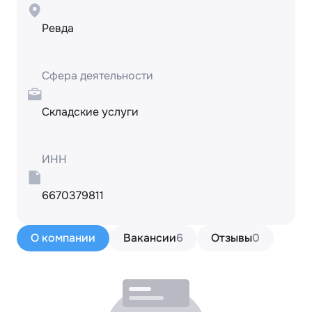
Ревда
Сфера деятельности
Складские услуги
ИНН
6670379811
О компании
Вакансии
6
Отзывы
0