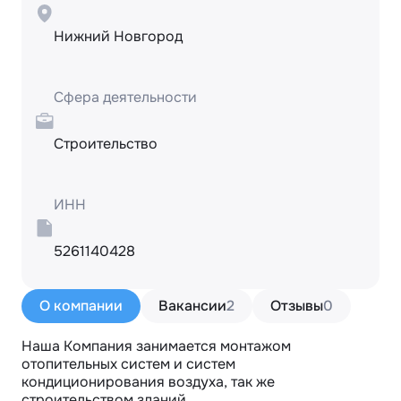
Нижний Новгород
Сфера деятельности
Строительство
ИНН
5261140428
О компании
Вакансии
2
Отзывы
0
Наша Компания занимается монтажом 
отопительных систем и систем 
кондиционирования воздуха, так же 
строительством зданий