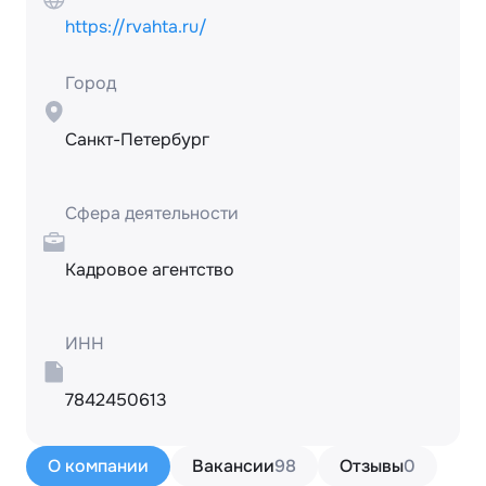
https://rvahta.ru/
Город
Санкт-Петербург
Сфера деятельности
Кадровое агентство
ИНН
7842450613
О компании
Вакансии
98
Отзывы
0