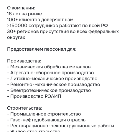
О компании:

18 лет на рынке

100+ клиентов доверяют нам

>150000 сотрудников работают по всей РФ

30+ регионов присутствия во всех федеральных 
округах

Предоставляем персонал для:

Производства:

- Механическая обработка металлов

- Агрегатно-сборочное производство

- Литейно-механическое производство

- Ремонтно-механическое производство

- Электротехническое производство

- Производство РЭАИП

Строительства:

- Промышленное строительство

- Газо-нефтедобывающая отрасль

- Реставрационно-реконструкционные работы

- Жилое строительство
