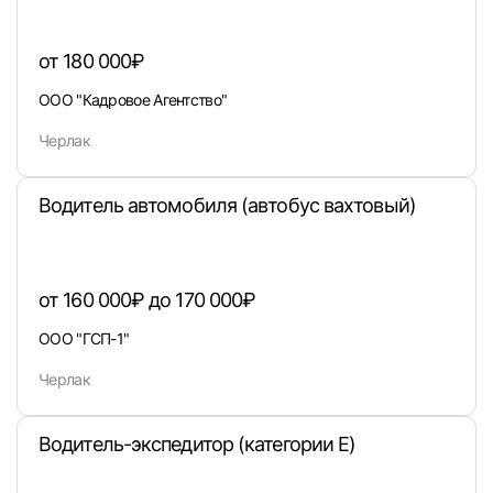
E-mail или Телефон
от 180 000₽
ООО "Кадровое Агентство"
Пароль
Черлак
Водитель автомобиля (автобус вахтовый)
Войти
от 160 000₽ до 170 000₽
или любым удобным способом
ООО "ГСП-1"
Войти с VK ID
Черлак
Водитель-экспедитор (категории Е)