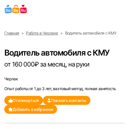
Выберите город
Главная
Работа в Черлаке
Водитель автомобиля с КМУ
Найти работу
Найти сотрудника
Москва
Водитель автомобиля с КМУ
Санкт-Петербург
от 160 000₽ за месяц, на руки
Ижевск
Черлак
Опыт работы:от 1 до 3 лет, вахтовый метод, полная занятость
Екатеринбург
Откликнуться
Показать контакты
Саратов
Добавить в избранное
Казань