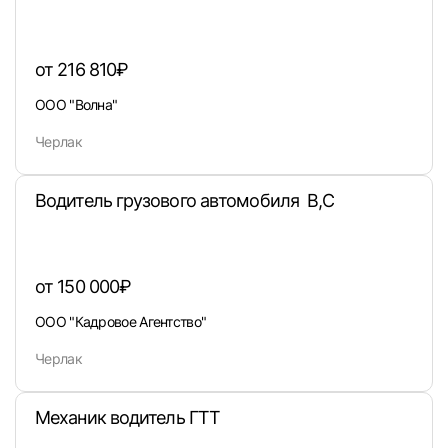
от 216 810₽
ООО "Волна"
Черлак
Водитель грузового автомобиля В,С
от 150 000₽
ООО "Кадровое Агентство"
Черлак
Вход в личный кабинет
Войдите в личный кабинет, чтобы просматри
вакансии с контактами и оставлять отклики
Механик водитель ГТТ