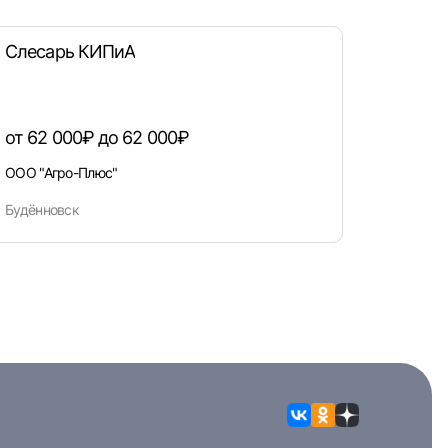
Слесарь КИПиА
от 62 000₽ до 62 000₽
ООО "Агро-Плюс"
Будённовск