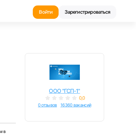
Войти
Зарегистрироваться
Найти работу
Найти сотрудника
ООО "ГСП-1"
0,0
0 отзывов
16360 вакансий
м в