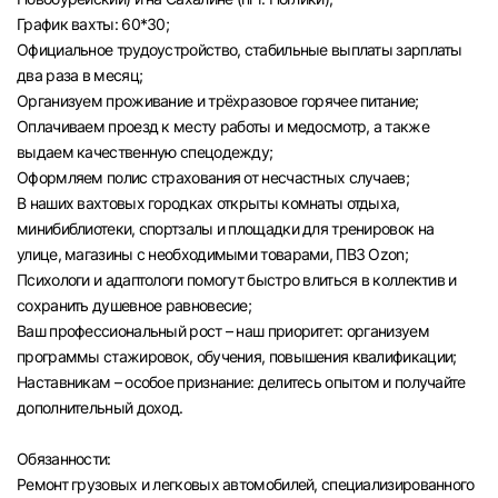
График вахты: 60*30;
Официальное трудоустройство, стабильные выплаты зарплаты
два раза в месяц;
Организуем проживание и трёхразовое горячее питание;
Оплачиваем проезд к месту работы и медосмотр, а также
выдаем качественную спецодежду;
Оформляем полис страхования от несчастных случаев;
В наших вахтовых городках открыты комнаты отдыха,
минибиблиотеки, спортзалы и площадки для тренировок на
улице, магазины с необходимыми товарами, ПВЗ Ozon;
Психологи и адаптологи помогут быстро влиться в коллектив и
сохранить душевное равновесие;
Ваш профессиональный рост – наш приоритет: организуем
программы стажировок, обучения, повышения квалификации;
Наставникам – особое признание: делитесь опытом и получайте
дополнительный доход.
Обязанности:
Ремонт грузовых и легковых автомобилей, специализированного