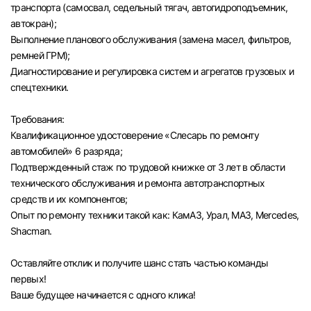
транспорта (самосвал, седельный тягач, автогидроподъемник,
автокран);
Выполнение планового обслуживания (замена масел, фильтров,
ремней ГРМ);
Диагностирование и регулировка систем и агрегатов грузовых и
спецтехники.
Требования:
Квалификационное удостоверение «Слесарь по ремонту
автомобилей» 6 разряда;
Подтвержденный стаж по трудовой книжке от 3 лет в области
технического обслуживания и ремонта автотранспортных
средств и их компонентов;
Опыт по ремонту техники такой как: КамАЗ, Урал, МАЗ, Mercedes,
Shacman.
Оставляйте отклик и получите шанс стать частью команды
первых!
Ваше будущее начинается с одного клика!