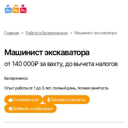
Выберите город
Главная
Работа в Белореченске
Машинист экскаватора
Найти работу
Найти сотрудника
Москва
Машинист экскаватора
Санкт-Петербург
от 140 000₽ за вахту, до вычета налогов
Ижевск
Белореченск
Опыт работы:от 1 до 3 лет, полный день, полная занятость
Екатеринбург
Откликнуться
Показать контакты
Саратов
Добавить в избранное
Казань