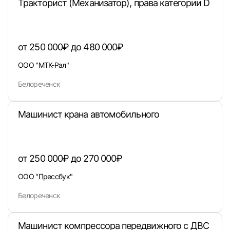
Тракторист (Механизатор), права категории D
от 250 000₽ до 480 000₽
ООО "МТК-Рал"
Белореченск
Машинист крана автомобильного
Вход в личный кабинет
Войдите в личный кабинет, чтобы просматри
вакансии с контактами и оставлять отклики
от 250 000₽ до 270 000₽
E-mail или Телефон
ООО "Прессбук"
Белореченск
Пароль
Машинист компрессора передвижного с ДВС