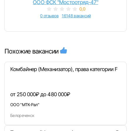
ООО ФСК "Мостоотряд-47"
0,0
0 отзывов
16148 вакансий
Похожие вакансии
Комбайнер (Механизатор), права категории F
от 250 000₽ до 480 000₽
ООО "МТК-Рал"
Белореченск