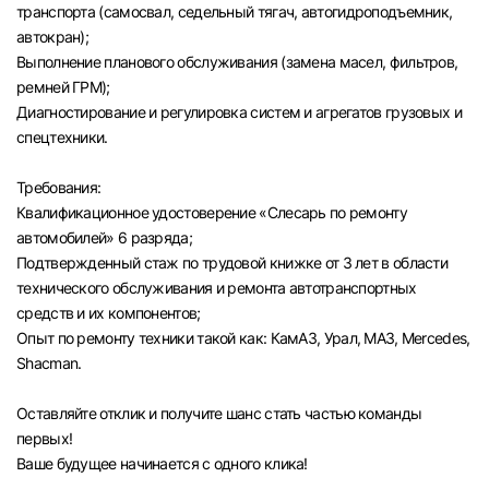
транспорта (самосвал, седельный тягач, автогидроподъемник,
автокран);
Выполнение планового обслуживания (замена масел, фильтров,
ремней ГРМ);
Диагностирование и регулировка систем и агрегатов грузовых и
спецтехники.
Требования:
Квалификационное удостоверение «Слесарь по ремонту
автомобилей» 6 разряда;
Подтвержденный стаж по трудовой книжке от 3 лет в области
технического обслуживания и ремонта автотранспортных
средств и их компонентов;
Опыт по ремонту техники такой как: КамАЗ, Урал, МАЗ, Mercedes,
Shacman.
Оставляйте отклик и получите шанс стать частью команды
первых!
Ваше будущее начинается с одного клика!