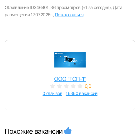
Объявление ID346401,
36 просмотров (+1 за сегодня),
Дата
размещения 17.07.2026г.,
Пожаловаться
Вход в личный кабинет
Войдите в личный кабинет, чтобы просматри
вакансии с контактами и оставлять отклики
E-mail или Телефон
ООО "ГСП-1"
0,0
Пароль
0 отзывов
16360 вакансий
Похожие вакансии
Войти