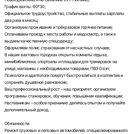
График вахты: 60*30;
Официальное трудоустройство, стабильные выплаты зарплаты
два раза в месяц;
Организуем проживание и трёхразовое горячее питание;
Оплачиваем проезд к месту работы и медосмотр, а также
выдаем качественную спецодежду;
Оформляем полис страхования от несчастных случаев;
В наших вахтовых городках открыты комнаты отдыха,
минибиблиотеки, спортзалы и площадки для тренировок на
улице, магазины с необходимыми товарами, ПВЗ Ozon;
Психологи и адаптологи помогут быстро влиться в коллектив и
сохранить душевное равновесие;
Ваш профессиональный рост – наш приоритет: организуем
программы стажировок, обучения, повышения квалификации;
Наставникам – особое признание: делитесь опытом и получайте
дополнительный доход.
Обязанности:
Ремонт грузовых и легковых автомобилей, специализированного